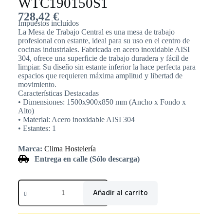
WTC190150S1
728,42
€
Impuestos incluídos
La Mesa de Trabajo Central es una mesa de trabajo
profesional con estante, ideal para su uso en el centro de
cocinas industriales. Fabricada en acero inoxidable AISI
304, ofrece una superficie de trabajo duradera y fácil de
limpiar. Su diseño sin estante inferior la hace perfecta para
espacios que requieren máxima amplitud y libertad de
movimiento.
Características Destacadas
• Dimensiones: 1500x900x850 mm (Ancho x Fondo x
Alto)
• Material: Acero inoxidable AISI 304
• Estantes: 1
Marca:
Clima Hostelería
Entrega en calle (Sólo descarga)
Añadir al carrito