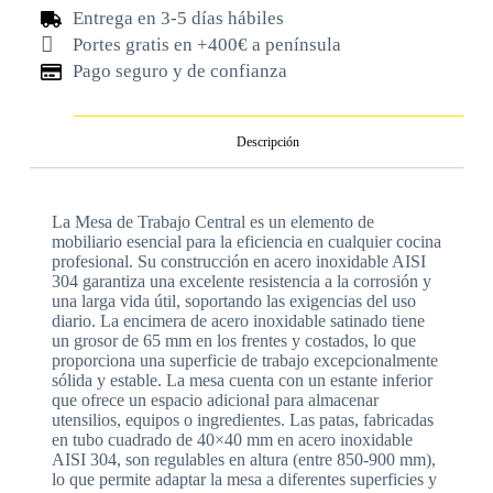
Entrega en 3-5 días hábiles
Portes gratis en +400€ a península
Pago seguro y de confianza
Descripción
La Mesa de Trabajo Central es un elemento de
mobiliario esencial para la eficiencia en cualquier cocina
profesional. Su construcción en acero inoxidable AISI
304 garantiza una excelente resistencia a la corrosión y
una larga vida útil, soportando las exigencias del uso
diario. La encimera de acero inoxidable satinado tiene
un grosor de 65 mm en los frentes y costados, lo que
proporciona una superficie de trabajo excepcionalmente
sólida y estable. La mesa cuenta con un estante inferior
que ofrece un espacio adicional para almacenar
utensilios, equipos o ingredientes. Las patas, fabricadas
en tubo cuadrado de 40×40 mm en acero inoxidable
AISI 304, son regulables en altura (entre 850-900 mm),
lo que permite adaptar la mesa a diferentes superficies y