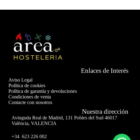
Enlaces de Interés
Aviso Legal
Política de cookies
Política de garantía y devoluciones
Condiciones de venta
Contacte con nosotros
Nuestra dirección
Avinguda Real de Madrid, 131 Pobles del Sud 46017
València, VALENCIA
+34 623 226 002