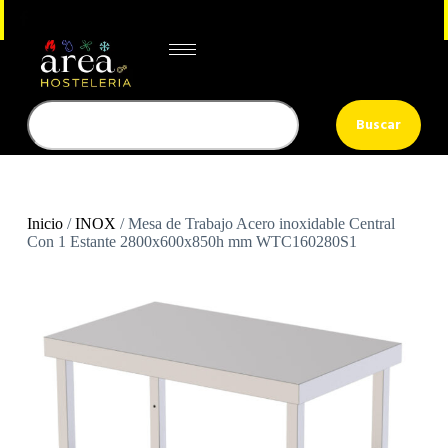
Buscar
Inicio
/
INOX
/ Mesa de Trabajo Acero inoxidable Central
Con 1 Estante 2800x600x850h mm WTC160280S1