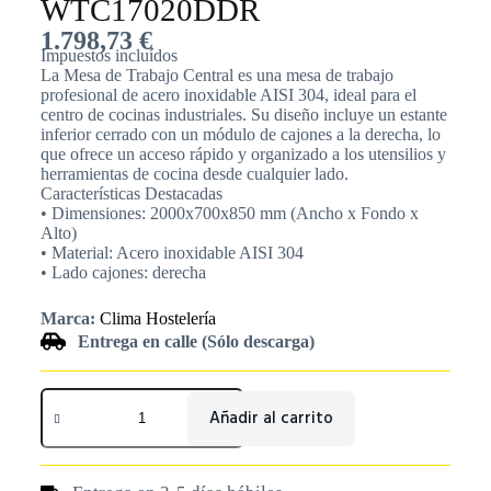
WTC17020DDR
1.798,73
€
Impuestos incluídos
La Mesa de Trabajo Central es una mesa de trabajo
profesional de acero inoxidable AISI 304, ideal para el
centro de cocinas industriales. Su diseño incluye un estante
inferior cerrado con un módulo de cajones a la derecha, lo
que ofrece un acceso rápido y organizado a los utensilios y
herramientas de cocina desde cualquier lado.
Características Destacadas
• Dimensiones: 2000x700x850 mm (Ancho x Fondo x
Alto)
• Material: Acero inoxidable AISI 304
• Lado cajones: derecha
Marca:
Clima Hostelería
Entrega en calle (Sólo descarga)
Añadir al carrito