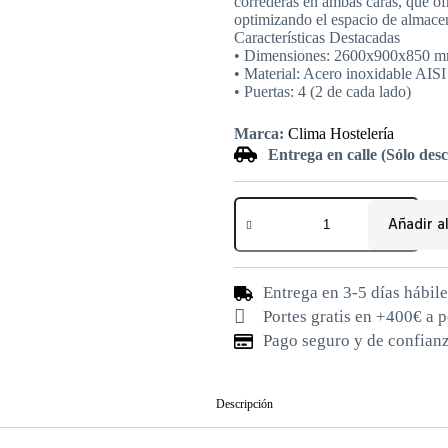
correderas en ambas caras, que ofr
optimizando el espacio de almacena
Características Destacadas
• Dimensiones: 2600x900x850 m
• Material: Acero inoxidable AIS
• Puertas: 4 (2 de cada lado)
Marca:
Clima Hostelería
Entrega en calle (Sólo des
Añadir al
Entrega en 3-5 días hábile
Portes gratis en +400€ a 
Pago seguro y de confian
Descripción