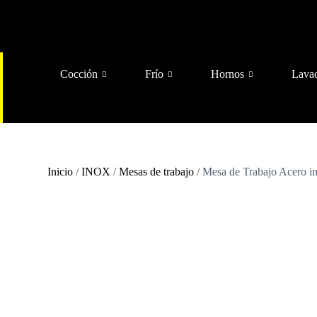
Cocción
Frío
Hornos
Lava
Inicio
/
INOX
/
Mesas de trabajo
/ Mesa de Trabajo Acero 