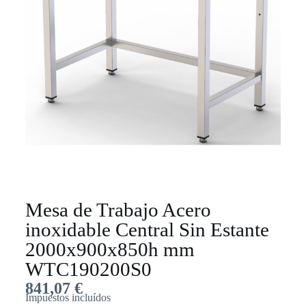
Mesa de Trabajo Acero
inoxidable Central Sin Estante
2000x900x850h mm
WTC190200S0
841,07
€
Impuestos incluídos