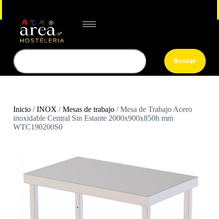
Buscar
Inicio
/
INOX
/
Mesas de trabajo
/ Mesa de Trabajo Acero
inoxidable Central Sin Estante 2000x900x850h mm
WTC190200S0