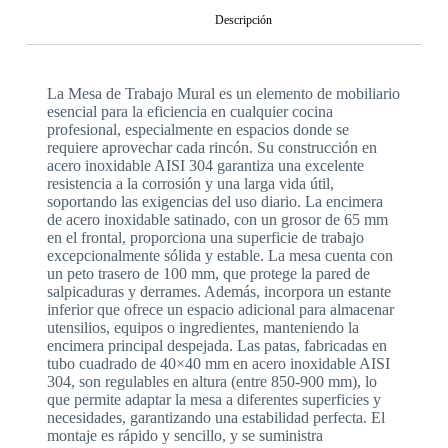
Descripción
La Mesa de Trabajo Mural es un elemento de mobiliario
esencial para la eficiencia en cualquier cocina
profesional, especialmente en espacios donde se
requiere aprovechar cada rincón. Su construcción en
acero inoxidable AISI 304 garantiza una excelente
resistencia a la corrosión y una larga vida útil,
soportando las exigencias del uso diario. La encimera
de acero inoxidable satinado, con un grosor de 65 mm
en el frontal, proporciona una superficie de trabajo
excepcionalmente sólida y estable. La mesa cuenta con
un peto trasero de 100 mm, que protege la pared de
salpicaduras y derrames. Además, incorpora un estante
inferior que ofrece un espacio adicional para almacenar
utensilios, equipos o ingredientes, manteniendo la
encimera principal despejada. Las patas, fabricadas en
tubo cuadrado de 40×40 mm en acero inoxidable AISI
304, son regulables en altura (entre 850-900 mm), lo
que permite adaptar la mesa a diferentes superficies y
necesidades, garantizando una estabilidad perfecta. El
montaje es rápido y sencillo, y se suministra