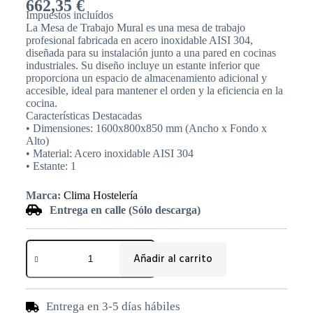
662,35
€
Impuestos incluídos
La Mesa de Trabajo Mural es una mesa de trabajo
profesional fabricada en acero inoxidable AISI 304,
diseñada para su instalación junto a una pared en cocinas
industriales. Su diseño incluye un estante inferior que
proporciona un espacio de almacenamiento adicional y
accesible, ideal para mantener el orden y la eficiencia en la
cocina.
Características Destacadas
• Dimensiones: 1600x800x850 mm (Ancho x Fondo x
Alto)
• Material: Acero inoxidable AISI 304
• Estante: 1
Marca:
Clima Hostelería
Entrega en calle (Sólo descarga)
Añadir al carrito
Entrega en 3-5 días hábiles