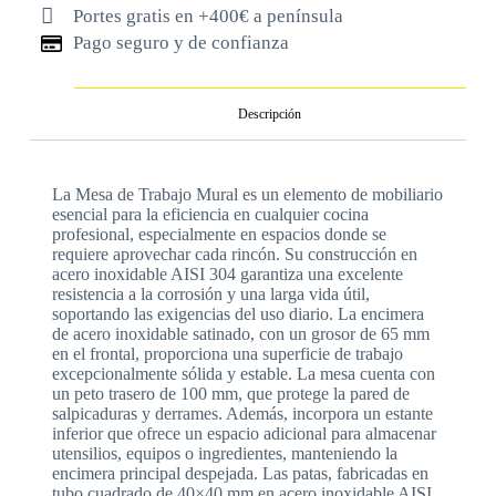
Portes gratis en +400€ a península
Pago seguro y de confianza
Descripción
La Mesa de Trabajo Mural es un elemento de mobiliario
esencial para la eficiencia en cualquier cocina
profesional, especialmente en espacios donde se
requiere aprovechar cada rincón. Su construcción en
acero inoxidable AISI 304 garantiza una excelente
resistencia a la corrosión y una larga vida útil,
soportando las exigencias del uso diario. La encimera
de acero inoxidable satinado, con un grosor de 65 mm
en el frontal, proporciona una superficie de trabajo
excepcionalmente sólida y estable. La mesa cuenta con
un peto trasero de 100 mm, que protege la pared de
salpicaduras y derrames. Además, incorpora un estante
inferior que ofrece un espacio adicional para almacenar
utensilios, equipos o ingredientes, manteniendo la
encimera principal despejada. Las patas, fabricadas en
tubo cuadrado de 40×40 mm en acero inoxidable AISI