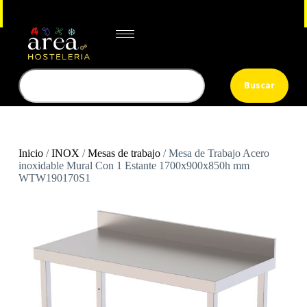
Buscar
Inicio
/
INOX
/
Mesas de trabajo
/ Mesa de Trabajo Acero
inoxidable Mural Con 1 Estante 1700x900x850h mm
WTW190170S1