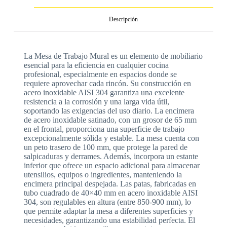
Descripción
La Mesa de Trabajo Mural es un elemento de mobiliario
esencial para la eficiencia en cualquier cocina
profesional, especialmente en espacios donde se
requiere aprovechar cada rincón. Su construcción en
acero inoxidable AISI 304 garantiza una excelente
resistencia a la corrosión y una larga vida útil,
soportando las exigencias del uso diario. La encimera
de acero inoxidable satinado, con un grosor de 65 mm
en el frontal, proporciona una superficie de trabajo
excepcionalmente sólida y estable. La mesa cuenta con
un peto trasero de 100 mm, que protege la pared de
salpicaduras y derrames. Además, incorpora un estante
inferior que ofrece un espacio adicional para almacenar
utensilios, equipos o ingredientes, manteniendo la
encimera principal despejada. Las patas, fabricadas en
tubo cuadrado de 40×40 mm en acero inoxidable AISI
304, son regulables en altura (entre 850-900 mm), lo
que permite adaptar la mesa a diferentes superficies y
necesidades, garantizando una estabilidad perfecta. El