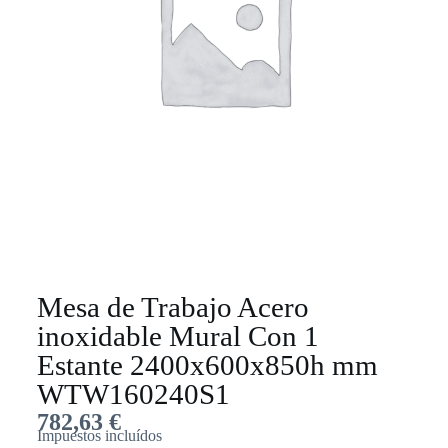
Mesa de Trabajo Acero
inoxidable Mural Con 1
Estante 2400x600x850h mm
WTW160240S1
782,63
€
Impuestos incluídos