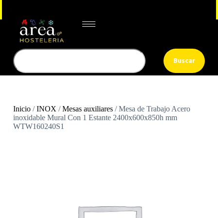
Buscar
Inicio
/
INOX
/
Mesas auxiliares
/ Mesa de Trabajo Acero
inoxidable Mural Con 1 Estante 2400x600x850h mm
WTW160240S1