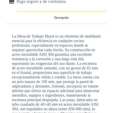
Pago seguro y de confianza
Descripción
La Mesa de Trabajo Mural es un elemento de mobiliario
esencial para la eficiencia en cualquier cocina
profesional, especialmente en espacios donde se
requiere aprovechar cada rincón. Su construcción en
acero inoxidable AISI 304 garantiza una excelente
resistencia a la corrosión y una larga vida útil,
soportando las exigencias del uso diario. La encimera
de acero inoxidable satinado, con un grosor de 65 mm
en el frontal, proporciona una superficie de trabajo
excepcionalmente sólida y estable. La mesa cuenta con
un peto trasero de 100 mm, que protege la pared de
salpicaduras y derrames. Además, incorpora un estante
inferior que ofrece un espacio adicional para almacenar
utensilios, equipos o ingredientes, manteniendo la
encimera principal despejada. Las patas, fabricadas en
tubo cuadrado de 40×40 mm en acero inoxidable AISI
304, son regulables en altura (entre 850-900 mm), lo