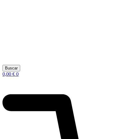
Buscar
0,00
€
0