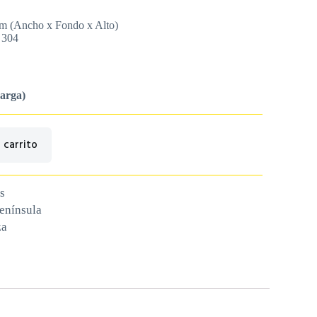
m (Ancho x Fondo x Alto)
I 304
carga)
 carrito
s
península
za