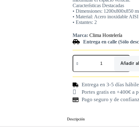
Características Destacadas
• Dimensiones: 1200x800x850 m
• Material: Acero inoxidable AIS
• Estantes: 2
Marca:
Clima Hostelería
Entrega en calle (Sólo des
Añadir al
Entrega en 3-5 días hábile
Portes gratis en +400€ a 
Pago seguro y de confian
Descripción