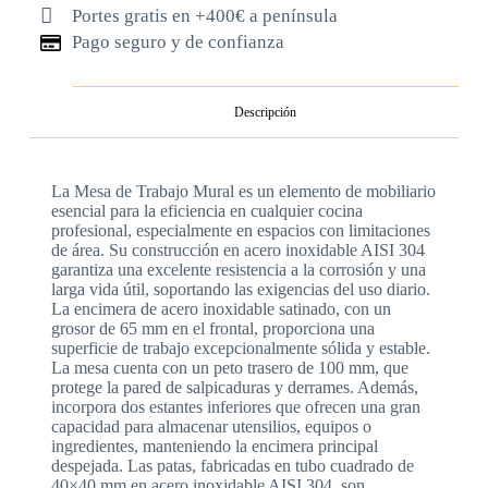
Portes gratis en +400€ a península
Pago seguro y de confianza
Descripción
La Mesa de Trabajo Mural es un elemento de mobiliario
esencial para la eficiencia en cualquier cocina
profesional, especialmente en espacios con limitaciones
de área. Su construcción en acero inoxidable AISI 304
garantiza una excelente resistencia a la corrosión y una
larga vida útil, soportando las exigencias del uso diario.
La encimera de acero inoxidable satinado, con un
grosor de 65 mm en el frontal, proporciona una
superficie de trabajo excepcionalmente sólida y estable.
La mesa cuenta con un peto trasero de 100 mm, que
protege la pared de salpicaduras y derrames. Además,
incorpora dos estantes inferiores que ofrecen una gran
capacidad para almacenar utensilios, equipos o
ingredientes, manteniendo la encimera principal
despejada. Las patas, fabricadas en tubo cuadrado de
40×40 mm en acero inoxidable AISI 304, son