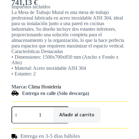
741,13
€
Impuestos incluídos
La Mesa de Trabajo Mural es una mesa de trabajo
profesional fabricada en acero inoxidable AISI 304, ideal
para su instalación junto a una pared en cocinas
industriales. Su diseño incluye dos estantes inferiores,
proporcionando una solución completa para el
almacenamiento y la organización, lo que la hace perfecta
para espacios que requieren maximizar el espacio vertical.
Características Destacadas
• Dimensiones: 1500x700x850 mm (Ancho x Fondo x
Alto)
• Material: Acero inoxidable AISI 304
• Estantes: 2
Marca:
Clima Hostelería
Entrega en calle (Sólo descarga)
Añadir al carrito
Entrega en 3-5 días hábiles