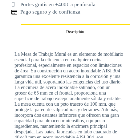
Portes gratis en +400€ a península
Pago seguro y de confianza
Descripción
La Mesa de Trabajo Mural es un elemento de mobiliario
esencial para la eficiencia en cualquier cocina
profesional, especialmente en espacios con limitaciones
de área. Su construcción en acero inoxidable AISI 304
garantiza una excelente resistencia a la corrosión y una
larga vida útil, soportando las exigencias del uso diario.
La encimera de acero inoxidable satinado, con un
grosor de 65 mm en el frontal, proporciona una
superficie de trabajo excepcionalmente sólida y estable.
La mesa cuenta con un peto trasero de 100 mm, que
protege la pared de salpicaduras y derrames. Además,
incorpora dos estantes inferiores que ofrecen una gran
capacidad para almacenar utensilios, equipos o
ingredientes, manteniendo la encimera principal
despejada. Las patas, fabricadas en tubo cuadrado de
40×40 mm en acero inoxidable AISI 304, son