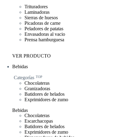
Trituradores
Laminadoras
Sierras de huesos
Picadoras de carne
Peladores de patatas
Envasadoras al vacio
Prensa hamburguesa
VER PRODUCTO
Bebidas
Categorías
TOP
Chocolateras
Granizadoras
Batidores de helados
Exprimidores de zumo
Bebidas
Chocolateras
Escarchacopas
Batidores de helados
Exprimidores de zumo