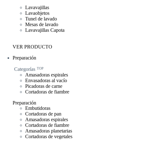
Lavavajillas
Lavaobjetos
Tunel de lavado
Mesas de lavado
Lavavajillas Capota
VER PRODUCTO
Preparación
Categorías
TOP
Amasadoras espirales
Envasadoras al vacío
Picadoras de carne
Cortadoras de fiambre
Preparación
Embutidoras
Cortadoras de pan
Amasadoras espirales
Cortadoras de fiambre
Amasadoras planetarias
Cortadoras de vegetales