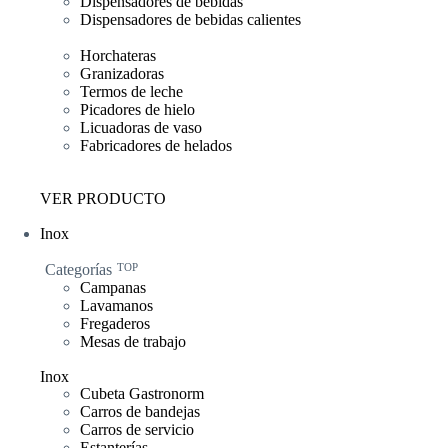
Dispensadores de bebidas
Dispensadores de bebidas calientes
Horchateras
Granizadoras
Termos de leche
Picadores de hielo
Licuadoras de vaso
Fabricadores de helados
VER PRODUCTO
Inox
Categorías
TOP
Campanas
Lavamanos
Fregaderos
Mesas de trabajo
Inox
Cubeta Gastronorm
Carros de bandejas
Carros de servicio
Estanterías