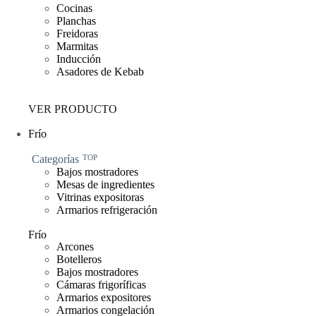
Cocinas
Planchas
Freidoras
Marmitas
Inducción
Asadores de Kebab
VER PRODUCTO
Frío
Categorías
TOP
Bajos mostradores
Mesas de ingredientes
Vitrinas expositoras
Armarios refrigeración
Frío
Arcones
Botelleros
Bajos mostradores
Cámaras frigoríficas
Armarios expositores
Armarios congelación