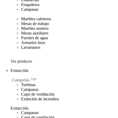
Fregaderos
Campanas
Muebles cafeteros
Mesas de trabajo
Muebles neutros
Mesas auxiliares
Fuentes de agua
Armarios Inox
Lavamanos
Ver producto
Extracción
Categorías
TOP
Turbinas
Campanas
Cajas de ventilación
Extinción de incendios
Extracción
Campanas
Cajas de ventilación