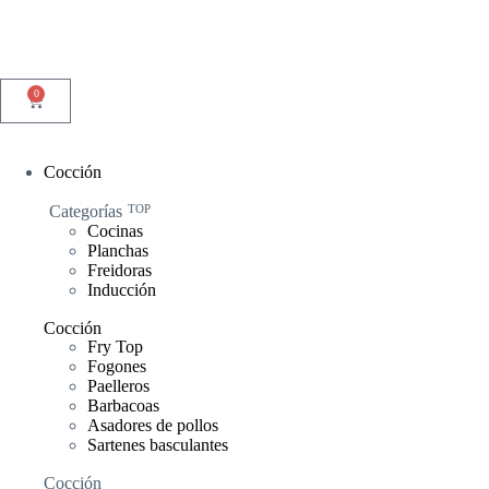
0
Cocción
Categorías
TOP
Cocinas
Planchas
Freidoras
Inducción
Cocción
Fry Top
Fogones
Paelleros
Barbacoas
Asadores de pollos
Sartenes basculantes
Cocción