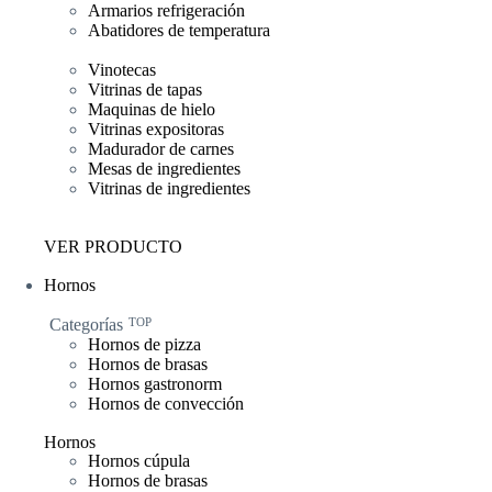
Armarios refrigeración
Abatidores de temperatura
Vinotecas
Vitrinas de tapas
Maquinas de hielo
Vitrinas expositoras
Madurador de carnes
Mesas de ingredientes
Vitrinas de ingredientes
VER PRODUCTO
Hornos
Categorías
TOP
Hornos de pizza
Hornos de brasas
Hornos gastronorm
Hornos de convección
Hornos
Hornos cúpula
Hornos de brasas