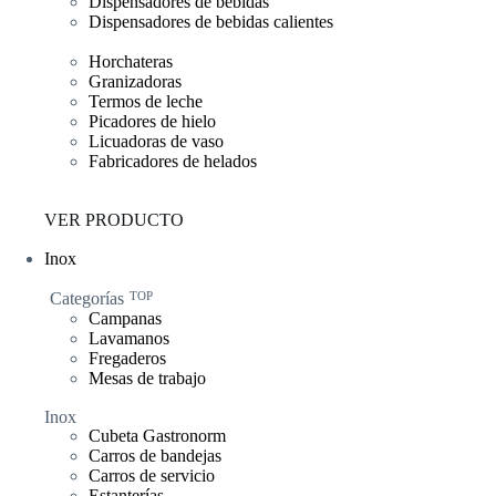
Dispensadores de bebidas
Dispensadores de bebidas calientes
Horchateras
Granizadoras
Termos de leche
Picadores de hielo
Licuadoras de vaso
Fabricadores de helados
VER PRODUCTO
Inox
Categorías
TOP
Campanas
Lavamanos
Fregaderos
Mesas de trabajo
Inox
Cubeta Gastronorm
Carros de bandejas
Carros de servicio
Estanterías