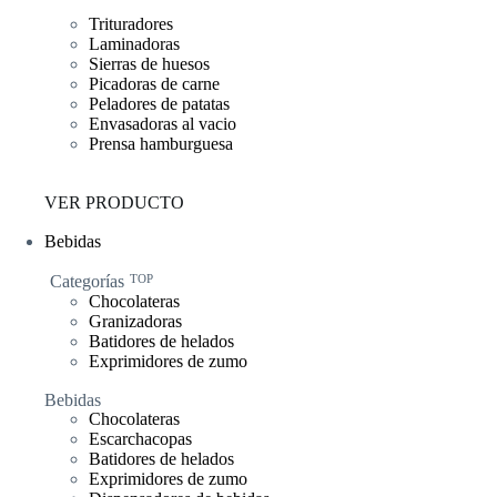
Trituradores
Laminadoras
Sierras de huesos
Picadoras de carne
Peladores de patatas
Envasadoras al vacio
Prensa hamburguesa
VER PRODUCTO
Bebidas
Categorías
TOP
Chocolateras
Granizadoras
Batidores de helados
Exprimidores de zumo
Bebidas
Chocolateras
Escarchacopas
Batidores de helados
Exprimidores de zumo