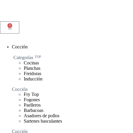
0
Cocción
Categorías
TOP
Cocinas
Planchas
Freidoras
Inducción
Cocción
Fry Top
Fogones
Paelleros
Barbacoas
Asadores de pollos
Sartenes basculantes
Cocción