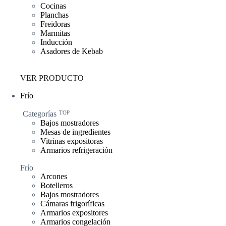
Cocinas
Planchas
Freidoras
Marmitas
Inducción
Asadores de Kebab
VER PRODUCTO
Frío
Categorías
TOP
Bajos mostradores
Mesas de ingredientes
Vitrinas expositoras
Armarios refrigeración
Frío
Arcones
Botelleros
Bajos mostradores
Cámaras frigoríficas
Armarios expositores
Armarios congelación