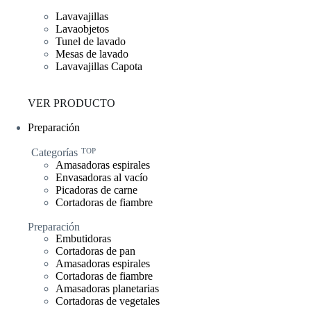
Lavavajillas
Lavaobjetos
Tunel de lavado
Mesas de lavado
Lavavajillas Capota
VER PRODUCTO
Preparación
Categorías
TOP
Amasadoras espirales
Envasadoras al vacío
Picadoras de carne
Cortadoras de fiambre
Preparación
Embutidoras
Cortadoras de pan
Amasadoras espirales
Cortadoras de fiambre
Amasadoras planetarias
Cortadoras de vegetales