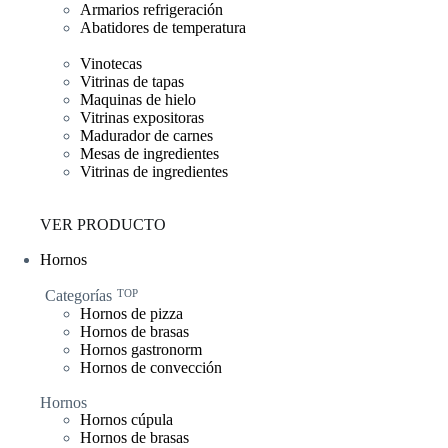
Armarios refrigeración
Abatidores de temperatura
Vinotecas
Vitrinas de tapas
Maquinas de hielo
Vitrinas expositoras
Madurador de carnes
Mesas de ingredientes
Vitrinas de ingredientes
VER PRODUCTO
Hornos
Categorías
TOP
Hornos de pizza
Hornos de brasas
Hornos gastronorm
Hornos de convección
Hornos
Hornos cúpula
Hornos de brasas