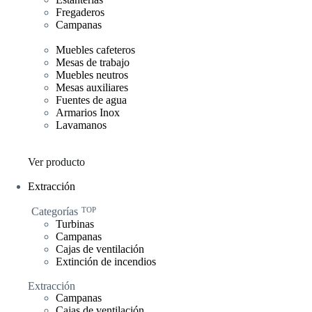
Fregaderos
Campanas
Muebles cafeteros
Mesas de trabajo
Muebles neutros
Mesas auxiliares
Fuentes de agua
Armarios Inox
Lavamanos
Ver producto
Extracción
Categorías
TOP
Turbinas
Campanas
Cajas de ventilación
Extinción de incendios
Extracción
Campanas
Cajas de ventilación