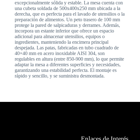
excepcionalmente sólida y estable. La mesa cuenta con
una cubeta soldada de 500x400x250 mm ubicada a la
derecha, que es perfecta para el lavado de utensilios o la
preparación de alimentos. Un peto trasero de 100 mm
protege la pared de salpicaduras y derrames. Además,
incorpora un estante inferior que ofrece un espacio
adicional para almacenar utensilios, equipos o
ingredientes, manteniendo la encimera principal
despejada. Las patas, fabricadas en tubo cuadrado de
40×40 mm en acero inoxidable AISI 304, son
regulables en altura (entre 850-900 mm), lo que permite
adaptar la mesa a diferentes superficies y necesidades,
garantizando una estabilidad perfecta. El montaje es
rápido y sencillo, y se suministra desmontada.
Enlaces de Interés