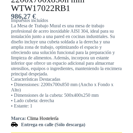
WTW17022RB1
986,27
€
Impuestos incluídos
La Mesa de Trabajo Mural es una mesa de trabajo
profesional de acero inoxidable AISI 304, ideal para su
instalación junto a una pared en cocinas industriales. Su
diseño incluye una cubeta soldada a la derecha y una
amplia zona de trabajo, optimizando el espacio y
ofreciendo una solución funcional para la preparación y
limpieza de alimentos. Además, incorpora un estante
inferior que ofrece un espacio adicional para almacenar
utensilios, equipos o ingredientes, manteniendo la encimera
principal despejada.
Características Destacadas
• Dimensiones: 2200x700x850 mm (Ancho x Fondo x
Alto)
• Dimensiones de la cubeta: 500x400x250 mm
• Lado cubeta: derecha
• Estante: 1
Marca:
Clima Hostelería
Entrega en calle (Sólo descarga)