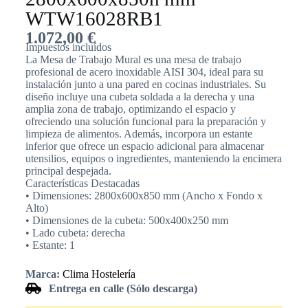
WTW16028RB1
1.072,00
€
Impuestos incluídos
La Mesa de Trabajo Mural es una mesa de trabajo
profesional de acero inoxidable AISI 304, ideal para su
instalación junto a una pared en cocinas industriales. Su
diseño incluye una cubeta soldada a la derecha y una
amplia zona de trabajo, optimizando el espacio y
ofreciendo una solución funcional para la preparación y
limpieza de alimentos. Además, incorpora un estante
inferior que ofrece un espacio adicional para almacenar
utensilios, equipos o ingredientes, manteniendo la encimera
principal despejada.
Características Destacadas
• Dimensiones: 2800x600x850 mm (Ancho x Fondo x
Alto)
• Dimensiones de la cubeta: 500x400x250 mm
• Lado cubeta: derecha
• Estante: 1
Marca:
Clima Hostelería
Entrega en calle (Sólo descarga)