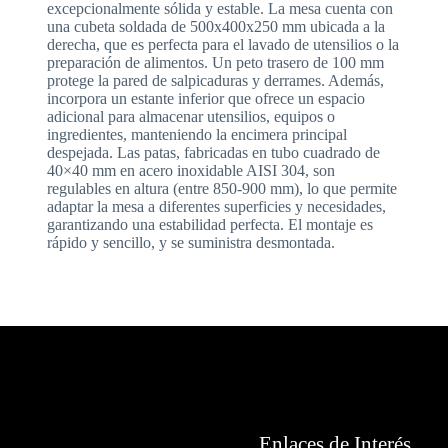
excepcionalmente sólida y estable. La mesa cuenta con
una cubeta soldada de 500x400x250 mm ubicada a la
derecha, que es perfecta para el lavado de utensilios o la
preparación de alimentos. Un peto trasero de 100 mm
protege la pared de salpicaduras y derrames. Además,
incorpora un estante inferior que ofrece un espacio
adicional para almacenar utensilios, equipos o
ingredientes, manteniendo la encimera principal
despejada. Las patas, fabricadas en tubo cuadrado de
40×40 mm en acero inoxidable AISI 304, son
regulables en altura (entre 850-900 mm), lo que permite
adaptar la mesa a diferentes superficies y necesidades,
garantizando una estabilidad perfecta. El montaje es
rápido y sencillo, y se suministra desmontada.
Enlaces de Interés