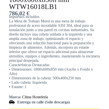
WTW16018LB1
786,02
€
Impuestos incluídos
La Mesa de Trabajo Mural es una mesa de trabajo
profesional de acero inoxidable AISI 304, ideal para su
instalación junto a una pared en cocinas industriales. Su
diseño incluye una cubeta soldada a la izquierda y una
amplia zona de trabajo, optimizando el espacio y
ofreciendo una solución funcional para la preparación y
limpieza de alimentos. Además, incorpora un estante
inferior que ofrece un espacio adicional para almacenar
utensilios, equipos o ingredientes, manteniendo la encimera
principal despejada.
Características Destacadas
• Dimensiones: 1800x600x850 mm (Ancho x Fondo x
Alto)
• Dimensiones de la cubeta: 500x400x250 mm
• Lado cubeta: Izquierda
• Estante: 1
Marca:
Clima Hostelería
Entrega en calle (Sólo descarga)