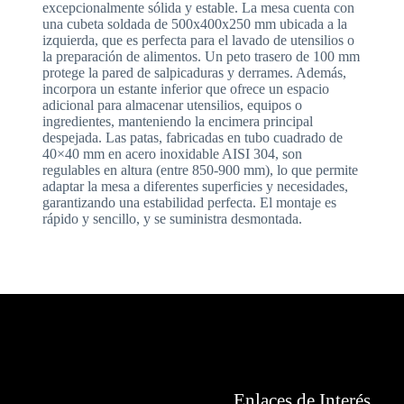
excepcionalmente sólida y estable. La mesa cuenta con
una cubeta soldada de 500x400x250 mm ubicada a la
izquierda, que es perfecta para el lavado de utensilios o
la preparación de alimentos. Un peto trasero de 100 mm
protege la pared de salpicaduras y derrames. Además,
incorpora un estante inferior que ofrece un espacio
adicional para almacenar utensilios, equipos o
ingredientes, manteniendo la encimera principal
despejada. Las patas, fabricadas en tubo cuadrado de
40×40 mm en acero inoxidable AISI 304, son
regulables en altura (entre 850-900 mm), lo que permite
adaptar la mesa a diferentes superficies y necesidades,
garantizando una estabilidad perfecta. El montaje es
rápido y sencillo, y se suministra desmontada.
Enlaces de Interés