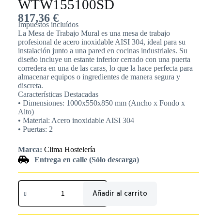
WTW155100SD
817,36
€
Impuestos incluídos
La Mesa de Trabajo Mural es una mesa de trabajo
profesional de acero inoxidable AISI 304, ideal para su
instalación junto a una pared en cocinas industriales. Su
diseño incluye un estante inferior cerrado con una puerta
corredera en una de las caras, lo que la hace perfecta para
almacenar equipos o ingredientes de manera segura y
discreta.
Características Destacadas
• Dimensiones: 1000x550x850 mm (Ancho x Fondo x
Alto)
• Material: Acero inoxidable AISI 304
• Puertas: 2
Marca:
Clima Hostelería
Entrega en calle (Sólo descarga)
Añadir al carrito