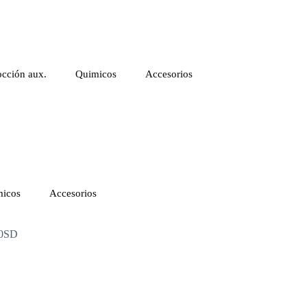
cción aux.
Quimicos
Accesorios
icos
Accesorios
20SD