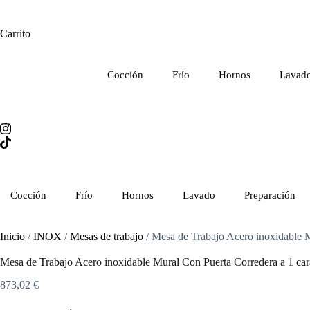
Carrito
Cocción
Frío
Hornos
Lavad
Cocción
Frío
Hornos
Lavado
Preparación
Inicio
/
INOX
/
Mesas de trabajo
/ Mesa de Trabajo Acero inoxidabl
Mesa de Trabajo Acero inoxidable Mural Con Puerta Corredera a
873,02
€