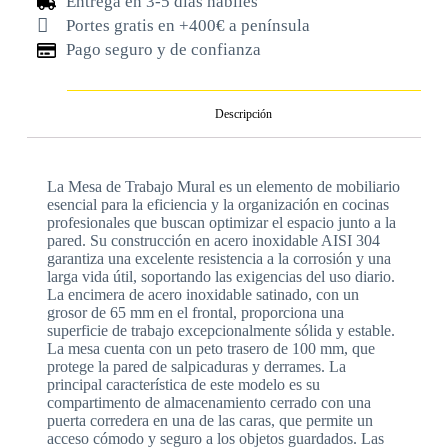
Entrega en 3-5 días hábiles
Portes gratis en +400€ a península
Pago seguro y de confianza
Descripción
La Mesa de Trabajo Mural es un elemento de mobiliario
esencial para la eficiencia y la organización en cocinas
profesionales que buscan optimizar el espacio junto a la
pared. Su construcción en acero inoxidable AISI 304
garantiza una excelente resistencia a la corrosión y una
larga vida útil, soportando las exigencias del uso diario.
La encimera de acero inoxidable satinado, con un
grosor de 65 mm en el frontal, proporciona una
superficie de trabajo excepcionalmente sólida y estable.
La mesa cuenta con un peto trasero de 100 mm, que
protege la pared de salpicaduras y derrames. La
principal característica de este modelo es su
compartimento de almacenamiento cerrado con una
puerta corredera en una de las caras, que permite un
acceso cómodo y seguro a los objetos guardados. Las