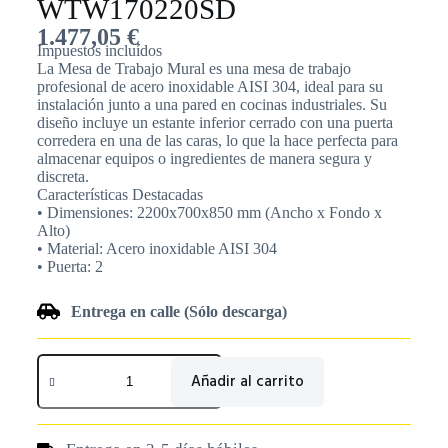
WTW170220SD
1.477,05
€
Impuestos incluídos
La Mesa de Trabajo Mural es una mesa de trabajo
profesional de acero inoxidable AISI 304, ideal para su
instalación junto a una pared en cocinas industriales. Su
diseño incluye un estante inferior cerrado con una puerta
corredera en una de las caras, lo que la hace perfecta para
almacenar equipos o ingredientes de manera segura y
discreta.
Características Destacadas
• Dimensiones: 2200x700x850 mm (Ancho x Fondo x
Alto)
• Material: Acero inoxidable AISI 304
• Puerta: 2
Entrega en calle (Sólo descarga)
Añadir al carrito