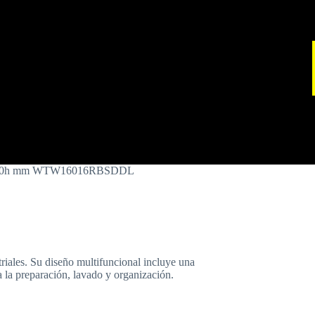
x600x850h mm WTW16016RBSDDL
riales. Su diseño multifuncional incluye una
 la preparación, lavado y organización.