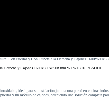
le Mural Con Puertas y Con Cubeta a la Derecha y Cajones 1600
eta a la Derecha y Cajones 1600x600x850h mm WTW16016RBSDDL
oxidable, ideal para su instalación junto a una pared en cocinas indust
puertas y un módulo de cajones, ofreciendo una solución completa para