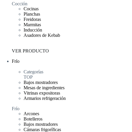
Cocción
Cocinas
Planchas
Freidoras
Marmitas
Inducción
Asadores de Kebab
VER PRODUCTO
Frío
Categorías
TOP
Bajos mostradores
Mesas de ingredientes
Vitrinas expositoras
Armarios refrigeración
Frío
Arcones
Botelleros
Bajos mostradores
Cámaras frigoríficas