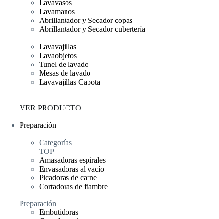
Lavavasos
Lavamanos
Abrillantador y Secador copas
Abrillantador y Secador cubertería
Lavavajillas
Lavaobjetos
Tunel de lavado
Mesas de lavado
Lavavajillas Capota
VER PRODUCTO
Preparación
Categorías
TOP
Amasadoras espirales
Envasadoras al vacío
Picadoras de carne
Cortadoras de fiambre
Preparación
Embutidoras