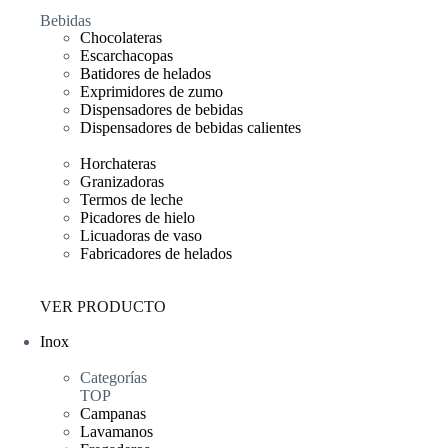
Bebidas
Chocolateras
Escarchacopas
Batidores de helados
Exprimidores de zumo
Dispensadores de bebidas
Dispensadores de bebidas calientes
Horchateras
Granizadoras
Termos de leche
Picadores de hielo
Licuadoras de vaso
Fabricadores de helados
VER PRODUCTO
Inox
Categorías
TOP
Campanas
Lavamanos