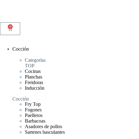
0
Cocción
Categorías
TOP
Cocinas
Planchas
Freidoras
Inducción
Cocción
Fry Top
Fogones
Paelleros
Barbacoas
Asadores de pollos
Sartenes basculantes