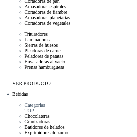
Cortadoras de pan
Amasadoras espirales
Cortadoras de fiambre
Amasadoras planetarias
Cortadoras de vegetales
Trituradores
Laminadoras
Sierras de huesos
Picadoras de carne
Peladores de patatas
Envasadoras al vacio
Prensa hamburguesa
VER PRODUCTO
Bebidas
Categorías
TOP
Chocolateras
Granizadoras
Batidores de helados
Exprimidores de zumo