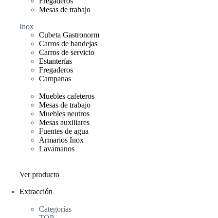
Fregaderos
Mesas de trabajo
Inox
Cubeta Gastronorm
Carros de bandejas
Carros de servicio
Estanterías
Fregaderos
Campanas
Muebles cafeteros
Mesas de trabajo
Muebles neutros
Mesas auxiliares
Fuentes de agua
Armarios Inox
Lavamanos
Ver producto
Extracción
Categorías
TOP