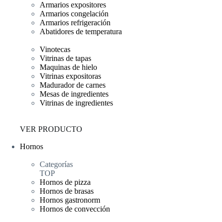
Armarios expositores
Armarios congelación
Armarios refrigeración
Abatidores de temperatura
Vinotecas
Vitrinas de tapas
Maquinas de hielo
Vitrinas expositoras
Madurador de carnes
Mesas de ingredientes
Vitrinas de ingredientes
VER PRODUCTO
Hornos
Categorías
TOP
Hornos de pizza
Hornos de brasas
Hornos gastronorm
Hornos de convección