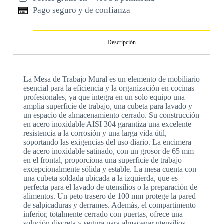
Pago seguro y de confianza
Descripción
La Mesa de Trabajo Mural es un elemento de mobiliario
esencial para la eficiencia y la organización en cocinas
profesionales, ya que integra en un solo equipo una
amplia superficie de trabajo, una cubeta para lavado y
un espacio de almacenamiento cerrado. Su construcción
en acero inoxidable AISI 304 garantiza una excelente
resistencia a la corrosión y una larga vida útil,
soportando las exigencias del uso diario. La encimera
de acero inoxidable satinado, con un grosor de 65 mm
en el frontal, proporciona una superficie de trabajo
excepcionalmente sólida y estable. La mesa cuenta con
una cubeta soldada ubicada a la izquierda, que es
perfecta para el lavado de utensilios o la preparación de
alimentos. Un peto trasero de 100 mm protege la pared
de salpicaduras y derrames. Además, el compartimento
inferior, totalmente cerrado con puertas, ofrece una
solución discreta y segura para almacenar utensilios,