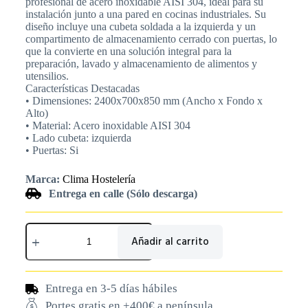
profesional de acero inoxidable AISI 304, ideal para su
instalación junto a una pared en cocinas industriales. Su
diseño incluye una cubeta soldada a la izquierda y un
compartimento de almacenamiento cerrado con puertas, lo
que la convierte en una solución integral para la
preparación, lavado y almacenamiento de alimentos y
utensilios.
Características Destacadas
• Dimensiones: 2400x700x850 mm (Ancho x Fondo x
Alto)
• Material: Acero inoxidable AISI 304
• Lado cubeta: izquierda
• Puertas: Si
Marca:
Clima Hostelería
Entrega en calle (Sólo descarga)
Añadir al carrito
Entrega en 3-5 días hábiles
Portes gratis en +400€ a península