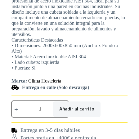
profesional de acero inoxidable AISI 304, ideal para su
instalación junto a una pared en cocinas industriales. Su
diseño incluye una cubeta soldada a la izquierda y un
compartimento de almacenamiento cerrado con puertas, lo
que la convierte en una solución integral para la
preparación, lavado y almacenamiento de alimentos y
utensilios.
Características Destacadas
• Dimensiones: 2600x600x850 mm (Ancho x Fondo x
Alto)
• Material: Acero inoxidable AISI 304
• Lado cubeta: izquierda
• Puertas: Si
Marca:
Clima Hostelería
Entrega en calle (Sólo descarga)
Añadir al carrito
Entrega en 3-5 días hábiles
Portes gratis en +400€ a península