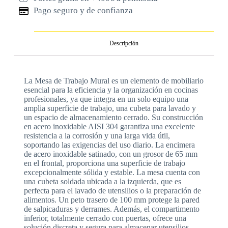
Pago seguro y de confianza
Descripción
La Mesa de Trabajo Mural es un elemento de mobiliario
esencial para la eficiencia y la organización en cocinas
profesionales, ya que integra en un solo equipo una
amplia superficie de trabajo, una cubeta para lavado y
un espacio de almacenamiento cerrado. Su construcción
en acero inoxidable AISI 304 garantiza una excelente
resistencia a la corrosión y una larga vida útil,
soportando las exigencias del uso diario. La encimera
de acero inoxidable satinado, con un grosor de 65 mm
en el frontal, proporciona una superficie de trabajo
excepcionalmente sólida y estable. La mesa cuenta con
una cubeta soldada ubicada a la izquierda, que es
perfecta para el lavado de utensilios o la preparación de
alimentos. Un peto trasero de 100 mm protege la pared
de salpicaduras y derrames. Además, el compartimento
inferior, totalmente cerrado con puertas, ofrece una
solución discreta y segura para almacenar utensilios,