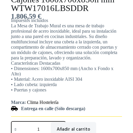
WTW17016LBSDDR
1.806,59
€
Impuestos incluídos
La Mesa de Trabajo Mural es una mesa de trabajo
profesional de acero inoxidable, ideal para su instalación
junto a una pared en cocinas industriales. Su diseño
multifuncional incluye una cubeta a la izquierda, un
compartimento de almacenamiento cerrado con puertas y
un módulo de cajones, ofreciendo una solución completa
para la preparación, lavado y organización.
Características Destacadas
• Dimensiones: 1600x700x850 mm (Ancho x Fondo x
Alto)
• Material: Acero inoxidable AISI 304
• Lado cubeta: izquierda
• Puertas y cajones
Marca:
Clima Hostelería
Entrega en calle (Sólo descarga)
Añadir al carrito