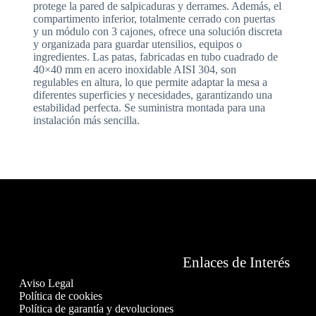
protege la pared de salpicaduras y derrames. Además, el
compartimento inferior, totalmente cerrado con puertas
y un módulo con 3 cajones, ofrece una solución discreta
y organizada para guardar utensilios, equipos o
ingredientes. Las patas, fabricadas en tubo cuadrado de
40×40 mm en acero inoxidable AISI 304, son
regulables en altura, lo que permite adaptar la mesa a
diferentes superficies y necesidades, garantizando una
estabilidad perfecta. Se suministra montada para una
instalación más sencilla.
Enlaces de Interés
Aviso Legal
Política de cookies
Política de garantía y devoluciones