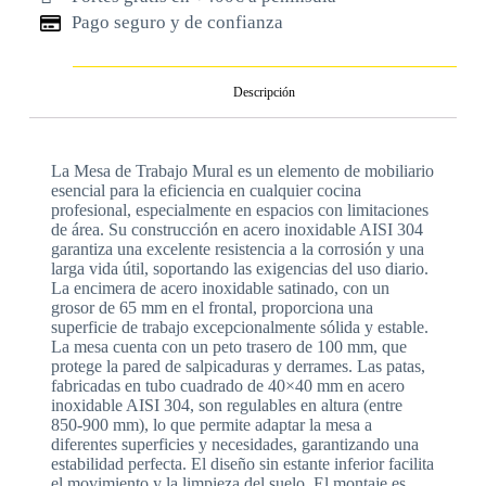
Pago seguro y de confianza
Descripción
La Mesa de Trabajo Mural es un elemento de mobiliario
esencial para la eficiencia en cualquier cocina
profesional, especialmente en espacios con limitaciones
de área. Su construcción en acero inoxidable AISI 304
garantiza una excelente resistencia a la corrosión y una
larga vida útil, soportando las exigencias del uso diario.
La encimera de acero inoxidable satinado, con un
grosor de 65 mm en el frontal, proporciona una
superficie de trabajo excepcionalmente sólida y estable.
La mesa cuenta con un peto trasero de 100 mm, que
protege la pared de salpicaduras y derrames. Las patas,
fabricadas en tubo cuadrado de 40×40 mm en acero
inoxidable AISI 304, son regulables en altura (entre
850-900 mm), lo que permite adaptar la mesa a
diferentes superficies y necesidades, garantizando una
estabilidad perfecta. El diseño sin estante inferior facilita
el movimiento y la limpieza del suelo. El montaje es