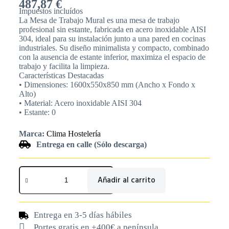
487,87
€
Impuestos incluídos
La Mesa de Trabajo Mural es una mesa de trabajo
profesional sin estante, fabricada en acero inoxidable AISI
304, ideal para su instalación junto a una pared en cocinas
industriales. Su diseño minimalista y compacto, combinado
con la ausencia de estante inferior, maximiza el espacio de
trabajo y facilita la limpieza.
Características Destacadas
• Dimensiones: 1600x550x850 mm (Ancho x Fondo x
Alto)
• Material: Acero inoxidable AISI 304
• Estante: 0
Marca:
Clima Hostelería
Entrega en calle (Sólo descarga)
Añadir al carrito
Entrega en 3-5 días hábiles
Portes gratis en +400€ a península