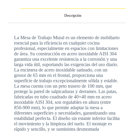
Descripción
La Mesa de Trabajo Mural es un elemento de mobiliario
esencial para la eficiencia en cualquier cocina
profesional, especialmente en espacios con limitaciones
de área. Su construcción en acero inoxidable AISI 304
garantiza una excelente resistencia a la corrosión y una
larga vida útil, soportando las exigencias del uso diario.
La encimera de acero inoxidable satinado, con un
grosor de 65 mm en el frontal, proporciona una
superficie de trabajo excepcionalmente sólida y estable.
La mesa cuenta con un peto trasero de 100 mm, que
protege la pared de salpicaduras y derrames. Las patas,
fabricadas en tubo cuadrado de 40×40 mm en acero
inoxidable AISI 304, son regulables en altura (entre
850-900 mm), lo que permite adaptar la mesa a
diferentes superficies y necesidades, garantizando una
estabilidad perfecta. El diseño sin estante inferior facilita
el movimiento y la limpieza del suelo. El montaje es
rápido y sencillo, y se suministra desmontada