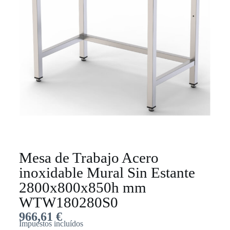
Mesa de Trabajo Acero
inoxidable Mural Sin Estante
2800x800x850h mm
WTW180280S0
966,61
€
Impuestos incluídos