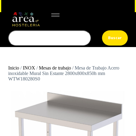
Buscar
Inicio
/
INOX
/
Mesas de trabajo
/ Mesa de Trabajo Acero
inoxidable Mural Sin Estante 2800x800x850h mm
WTW180280S0