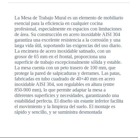
La Mesa de Trabajo Mural es un elemento de mobiliario
esencial para la eficiencia en cualquier cocina
profesional, especialmente en espacios con limitaciones
de área. Su construcción en acero inoxidable AISI 304
garantiza una excelente resistencia a la corrosión y una
larga vida útil, soportando las exigencias del uso diario.
La encimera de acero inoxidable satinado, con un
grosor de 65 mm en el frontal, proporciona una
superficie de trabajo excepcionalmente sólida y estable.
La mesa cuenta con un peto trasero de 100 mm, que
protege la pared de salpicaduras y derrames. Las patas,
fabricadas en tubo cuadrado de 40×40 mm en acero
inoxidable AISI 304, son regulables en altura (entre
850-900 mm), lo que permite adaptar la mesa a
diferentes superficies y necesidades, garantizando una
estabilidad perfecta. El diseño sin estante inferior facilita
el movimiento y la limpieza del suelo. El montaje es
rápido y sencillo, y se suministra desmontada