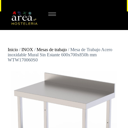
Inicio
/
INOX
/
Mesas de trabajo
/ Mesa de Trabajo Acero
inoxidable Mural Sin Estante 600x700x850h mm
WTW170060S0