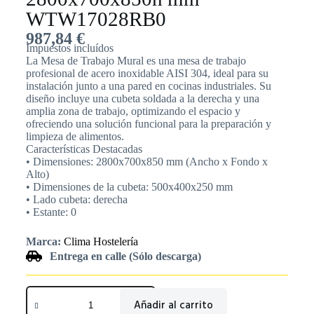
WTW17028RB0
987,84
€
Impuestos incluídos
La Mesa de Trabajo Mural es una mesa de trabajo
profesional de acero inoxidable AISI 304, ideal para su
instalación junto a una pared en cocinas industriales. Su
diseño incluye una cubeta soldada a la derecha y una
amplia zona de trabajo, optimizando el espacio y
ofreciendo una solución funcional para la preparación y
limpieza de alimentos.
Características Destacadas
• Dimensiones: 2800x700x850 mm (Ancho x Fondo x
Alto)
• Dimensiones de la cubeta: 500x400x250 mm
• Lado cubeta: derecha
• Estante: 0
Marca:
Clima Hostelería
Entrega en calle (Sólo descarga)
Añadir al carrito