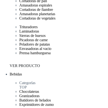
Cortadoras de pan
Amasadoras espirales
Cortadoras de fiambre
Amasadoras planetarias
Cortadoras de vegetales
Trituradores
Laminadoras
Sierras de huesos
Picadoras de carne
Peladores de patatas
Envasadoras al vacio
Prensa hamburguesa
VER PRODUCTO
Bebidas
Categorías
TOP
Chocolateras
Granizadoras
Batidores de helados
Exprimidores de zumo