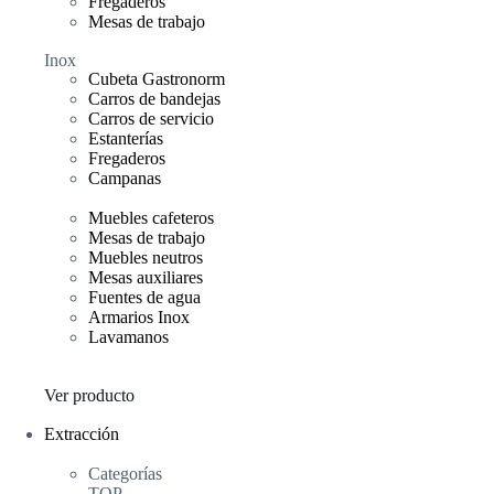
Fregaderos
Mesas de trabajo
Inox
Cubeta Gastronorm
Carros de bandejas
Carros de servicio
Estanterías
Fregaderos
Campanas
Muebles cafeteros
Mesas de trabajo
Muebles neutros
Mesas auxiliares
Fuentes de agua
Armarios Inox
Lavamanos
Ver producto
Extracción
Categorías
TOP