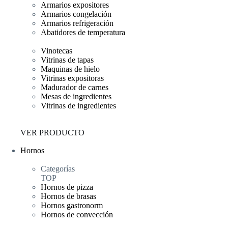
Armarios expositores
Armarios congelación
Armarios refrigeración
Abatidores de temperatura
Vinotecas
Vitrinas de tapas
Maquinas de hielo
Vitrinas expositoras
Madurador de carnes
Mesas de ingredientes
Vitrinas de ingredientes
VER PRODUCTO
Hornos
Categorías
TOP
Hornos de pizza
Hornos de brasas
Hornos gastronorm
Hornos de convección