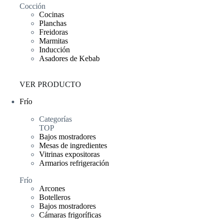
Cocción
Cocinas
Planchas
Freidoras
Marmitas
Inducción
Asadores de Kebab
VER PRODUCTO
Frío
Categorías
TOP
Bajos mostradores
Mesas de ingredientes
Vitrinas expositoras
Armarios refrigeración
Frío
Arcones
Botelleros
Bajos mostradores
Cámaras frigoríficas