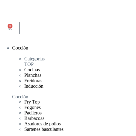
0
Cocción
Categorías
TOP
Cocinas
Planchas
Freidoras
Inducción
Cocción
Fry Top
Fogones
Paelleros
Barbacoas
Asadores de pollos
Sartenes basculantes