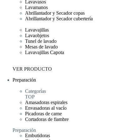
Lavavasos
Lavamanos
Abrillantador y Secador copas
Abrillantador y Secador cubertería
Lavavajillas
Lavaobjetos
Tunel de lavado
Mesas de lavado
Lavavajillas Capota
VER PRODUCTO
Preparación
Categorías
TOP
Amasadoras espirales
Envasadoras al vacío
Picadoras de carne
Cortadoras de fiambre
Preparación
Embutidoras