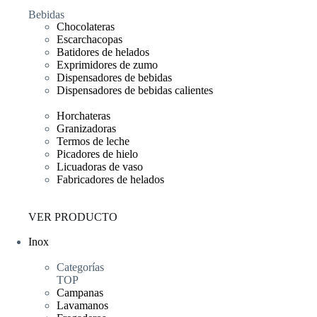
Bebidas
Chocolateras
Escarchacopas
Batidores de helados
Exprimidores de zumo
Dispensadores de bebidas
Dispensadores de bebidas calientes
Horchateras
Granizadoras
Termos de leche
Picadores de hielo
Licuadoras de vaso
Fabricadores de helados
VER PRODUCTO
Inox
Categorías
TOP
Campanas
Lavamanos