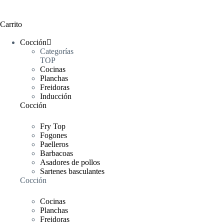
Carrito
Cocción
Categorías
TOP
Cocinas
Planchas
Freidoras
Inducción
Cocción
Fry Top
Fogones
Paelleros
Barbacoas
Asadores de pollos
Sartenes basculantes
Cocción
Cocinas
Planchas
Freidoras