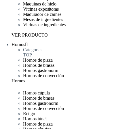
Maquinas de hielo
Vitrinas expositoras
Madurador de carnes
Mesas de ingredientes
Vitrinas de ingredientes
VER PRODUCTO
Hornos
Categorías
TOP
Hornos de pizza
Hornos de brasas
Hornos gastronorm
Hornos de convección
Hornos
Hornos cúpula
Hornos de brasas
Hornos gastronorm
Hornos de convección
Retigo
Hornos túnel
Hornos de pizza