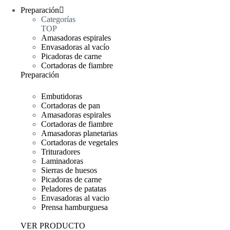
Preparación
Categorías
TOP
Amasadoras espirales
Envasadoras al vacío
Picadoras de carne
Cortadoras de fiambre
Preparación
Embutidoras
Cortadoras de pan
Amasadoras espirales
Cortadoras de fiambre
Amasadoras planetarias
Cortadoras de vegetales
Trituradores
Laminadoras
Sierras de huesos
Picadoras de carne
Peladores de patatas
Envasadoras al vacio
Prensa hamburguesa
VER PRODUCTO