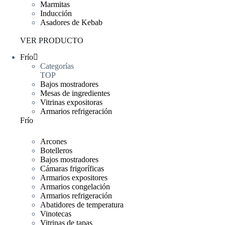
Marmitas
Inducción
Asadores de Kebab
VER PRODUCTO
Frío
Categorías
TOP
Bajos mostradores
Mesas de ingredientes
Vitrinas expositoras
Armarios refrigeración
Frío
Arcones
Botelleros
Bajos mostradores
Cámaras frigoríficas
Armarios expositores
Armarios congelación
Armarios refrigeración
Abatidores de temperatura
Vinotecas
Vitrinas de tapas