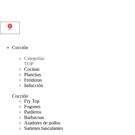
0
Cocción
Categorías
TOP
Cocinas
Planchas
Freidoras
Inducción
Cocción
Fry Top
Fogones
Paelleros
Barbacoas
Asadores de pollos
Sartenes basculantes