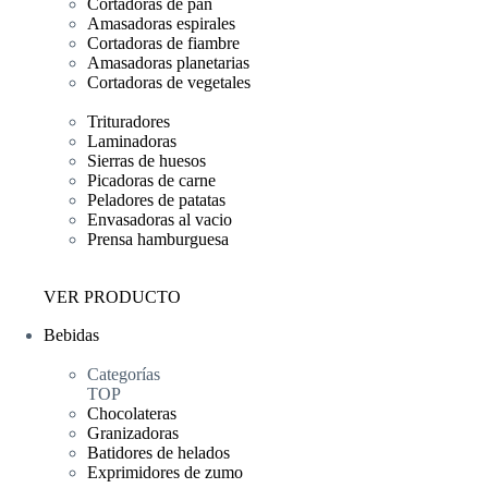
Cortadoras de pan
Amasadoras espirales
Cortadoras de fiambre
Amasadoras planetarias
Cortadoras de vegetales
Trituradores
Laminadoras
Sierras de huesos
Picadoras de carne
Peladores de patatas
Envasadoras al vacio
Prensa hamburguesa
VER PRODUCTO
Bebidas
Categorías
TOP
Chocolateras
Granizadoras
Batidores de helados
Exprimidores de zumo