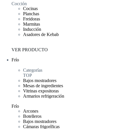
Cocción
Cocinas
Planchas
Freidoras
Marmitas
Inducción
Asadores de Kebab
VER PRODUCTO
Frío
Categorías
TOP
Bajos mostradores
Mesas de ingredientes
Vitrinas expositoras
Armarios refrigeración
Frío
Arcones
Botelleros
Bajos mostradores
Cámaras frigoríficas