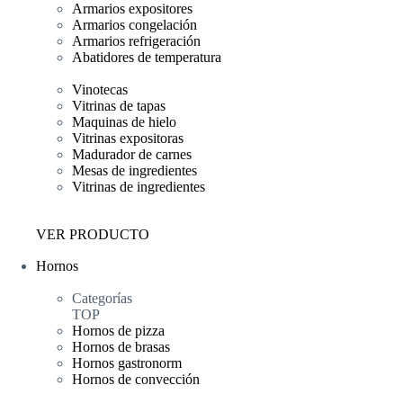
Armarios expositores
Armarios congelación
Armarios refrigeración
Abatidores de temperatura
Vinotecas
Vitrinas de tapas
Maquinas de hielo
Vitrinas expositoras
Madurador de carnes
Mesas de ingredientes
Vitrinas de ingredientes
VER PRODUCTO
Hornos
Categorías
TOP
Hornos de pizza
Hornos de brasas
Hornos gastronorm
Hornos de convección