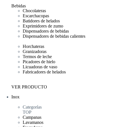
Bebidas
Chocolateras
Escarchacopas
Batidores de helados
Exprimidores de zumo
Dispensadores de bebidas
Dispensadores de bebidas calientes
Horchateras
Granizadoras
Termos de leche
Picadores de hielo
Licuadoras de vaso
Fabricadores de helados
VER PRODUCTO
Inox
Categorías
TOP
Campanas
Lavamanos