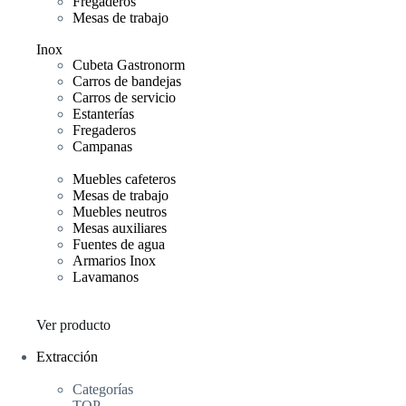
Fregaderos
Mesas de trabajo
Inox
Cubeta Gastronorm
Carros de bandejas
Carros de servicio
Estanterías
Fregaderos
Campanas
Muebles cafeteros
Mesas de trabajo
Muebles neutros
Mesas auxiliares
Fuentes de agua
Armarios Inox
Lavamanos
Ver producto
Extracción
Categorías
TOP