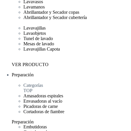
Lavavasos
Lavamanos
Abrillantador y Secador copas
Abrillantador y Secador cubertería
Lavavajillas
Lavaobjetos
Tunel de lavado
Mesas de lavado
Lavavajillas Capota
VER PRODUCTO
Preparación
Categorías
TOP
Amasadoras espirales
Envasadoras al vacío
Picadoras de carne
Cortadoras de fiambre
Preparación
Embutidoras