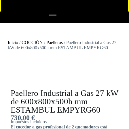
Inicio
/
COCCIÓN
/
Paelleros
/ Paellero Industrial a Gas 27
kW de 600x800x500h mm ESTAMBUL EMPYRG60
Paellero Industrial a Gas 27 kW
de 600x800x500h mm
ESTAMBUL EMPYRG60
730,00
€
Impuestos incluídos
El
cocedor a gas profesional de 2 quemadores
está