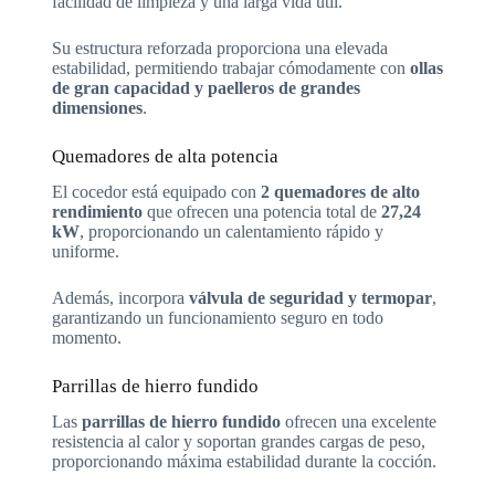
facilidad de limpieza y una larga vida útil.
Su estructura reforzada proporciona una elevada
estabilidad, permitiendo trabajar cómodamente con
ollas
de gran capacidad y paelleros de grandes
dimensiones
.
Quemadores de alta potencia
El cocedor está equipado con
2 quemadores de alto
rendimiento
que ofrecen una potencia total de
27,24
kW
, proporcionando un calentamiento rápido y
uniforme.
Además, incorpora
válvula de seguridad y termopar
,
garantizando un funcionamiento seguro en todo
momento.
Parrillas de hierro fundido
Las
parrillas de hierro fundido
ofrecen una excelente
resistencia al calor y soportan grandes cargas de peso,
proporcionando máxima estabilidad durante la cocción.