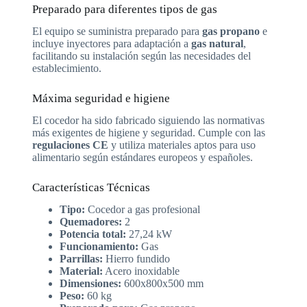
Preparado para diferentes tipos de gas
El equipo se suministra preparado para
gas propano
e
incluye inyectores para adaptación a
gas natural
,
facilitando su instalación según las necesidades del
establecimiento.
Máxima seguridad e higiene
El cocedor ha sido fabricado siguiendo las normativas
más exigentes de higiene y seguridad. Cumple con las
regulaciones CE
y utiliza materiales aptos para uso
alimentario según estándares europeos y españoles.
Características Técnicas
Tipo:
Cocedor a gas profesional
Quemadores:
2
Potencia total:
27,24 kW
Funcionamiento:
Gas
Parrillas:
Hierro fundido
Material:
Acero inoxidable
Dimensiones:
600x800x500 mm
Peso:
60 kg