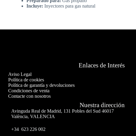
Preparado para:
Gas propano
Incluye:
Inyectores para gas natural
Enlaces de Interés
Aviso Legal
Política de cookies
Política de garantía y devoluciones
Condiciones de venta
Contacte con nosotros
Nuestra dirección
Avinguda Real de Madrid, 131 Pobles del Sud 46017
València, VALENCIA
+34 623 226 002