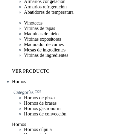
Armarios congelación
Armarios refrigeración
Abatidores de temperatura
Vinotecas
Vitrinas de tapas
Maquinas de hielo
Vitrinas expositoras
Madurador de carnes
Mesas de ingredientes
Vitrinas de ingredientes
VER PRODUCTO
Hornos
Categorías
TOP
Hornos de pizza
Hornos de brasas
Hornos gastronorm
Hornos de convección
Hornos
Hornos cúpula