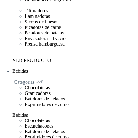
Trituradores
Laminadoras
Sierras de huesos
Picadoras de carne
Peladores de patatas
Envasadoras al vacio
Prensa hamburguesa
VER PRODUCTO
Bebidas
Categorías
TOP
Chocolateras
Granizadoras
Batidores de helados
Exprimidores de zumo
Bebidas
Chocolateras
Escarchacopas
Batidores de helados
Exprimidores de zumo