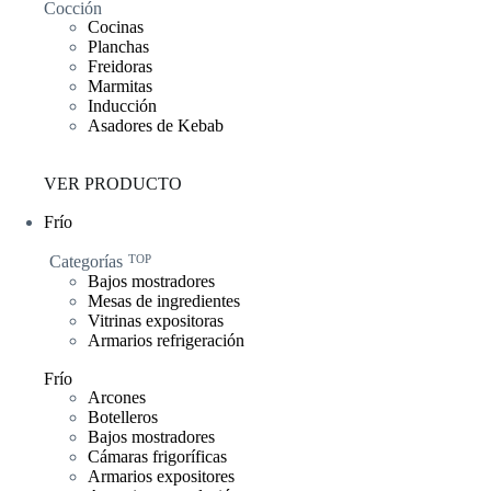
Cocción
Cocinas
Planchas
Freidoras
Marmitas
Inducción
Asadores de Kebab
VER PRODUCTO
Frío
Categorías
TOP
Bajos mostradores
Mesas de ingredientes
Vitrinas expositoras
Armarios refrigeración
Frío
Arcones
Botelleros
Bajos mostradores
Cámaras frigoríficas
Armarios expositores