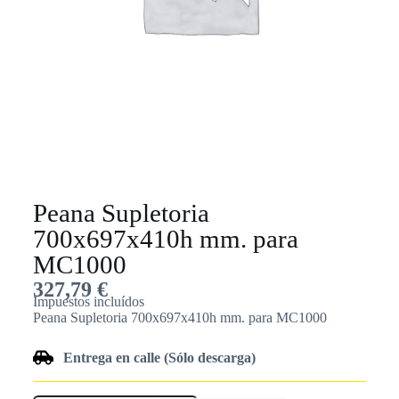
Peana Supletoria
700x697x410h mm. para
MC1000
327,79
€
Impuestos incluídos
Peana Supletoria 700x697x410h mm. para MC1000
Entrega en calle (Sólo descarga)