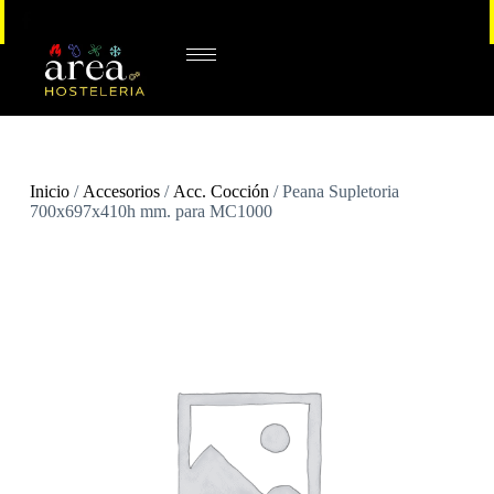
Inicio
/
Accesorios
/
Acc. Cocción
/ Peana Supletoria
700x697x410h mm. para MC1000