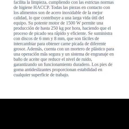
facilita la limpieza, cumpliendo con las estrictas normas
de higiene HACCP. Todas las piezas en contacto con
los alimentos son de acero inoxidable de la mejor
calidad, lo que contribuye a una larga vida útil del
equipo. Su potente motor de 1500 W permite una
producción de hasta 250 kg por hora, haciendo que el
proceso de picado sea rápido y eficiente. Se suministra
con discos de 6 mm y 8 mm, que son fáciles de
intercambiar para obtener carne picada de diferente
grosor. Además, cuenta con un mortero de plástico para
una operación más segura y un sistema de engranaje en
baño de aceite que reduce el nivel de ruido,
garantizando un funcionamiento duradero. Los pies de
goma antideslizantes proporcionan estabilidad en
cualquier superficie de trabajo.