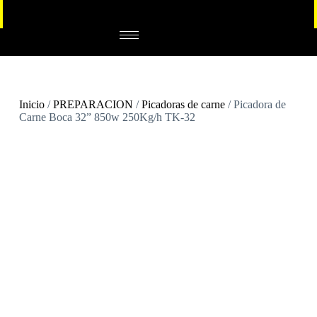
Inicio
/
PREPARACION
/
Picadoras de carne
/ Picadora de
Carne Boca 32” 850w 250Kg/h TK-32