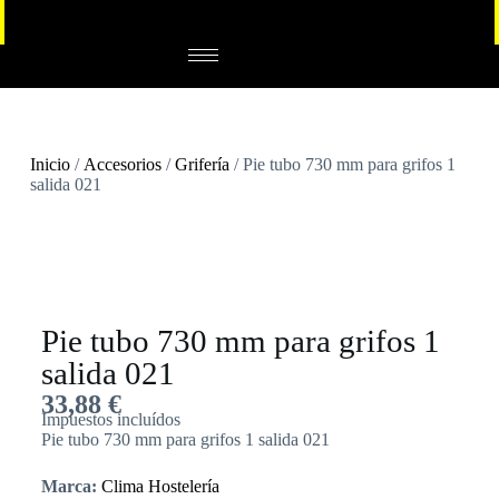
Inicio
/
Accesorios
/
Grifería
/ Pie tubo 730 mm para grifos 1
salida 021
Pie tubo 730 mm para grifos 1
salida 021
33,88
€
Impuestos incluídos
Pie tubo 730 mm para grifos 1 salida 021
Marca:
Clima Hostelería