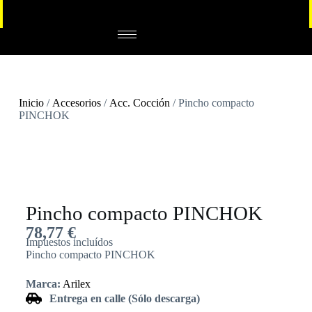
Inicio
/
Accesorios
/
Acc. Cocción
/ Pincho compacto
PINCHOK
Pincho compacto PINCHOK
78,77
€
Impuestos incluídos
Pincho compacto PINCHOK
Marca:
Arilex
Entrega en calle (Sólo descarga)