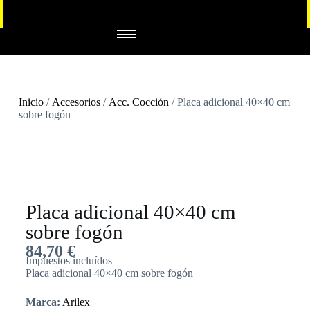
Inicio
/
Accesorios
/
Acc. Cocción
/ Placa adicional 40×40 cm
sobre fogón
Placa adicional 40×40 cm
sobre fogón
84,70
€
Impuestos incluídos
Placa adicional 40×40 cm sobre fogón
Marca:
Arilex