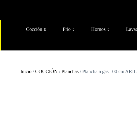
Cocción
Frío
Hornos
Lava
Inicio
/
COCCIÓN
/
Planchas
/ Plancha a gas 100 cm ARI