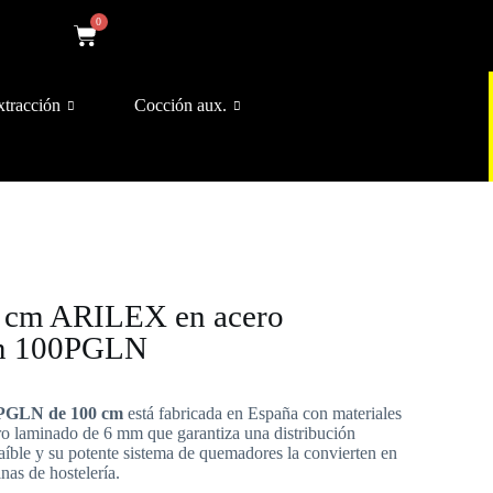
0
xtracción
Cocción aux.
0 cm ARILEX en acero
mm 100PGLN
PGLN de 100 cm
está fabricada en España con materiales
ero laminado de 6 mm que garantiza una distribución
raíble y su potente sistema de quemadores la convierten en
nas de hostelería.