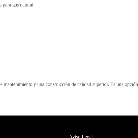
 para gas natural.
antenimiento y una construcción de calidad superior. Es una opción p
Aviso Legal