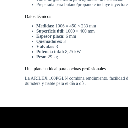
Preparada para butano/propano e incluye inyectores
Datos técnicos
Medidas:
1006 × 450 × 233 mm
Superficie útil:
1000 × 400 mm
Espesor placa:
6 mm
Quemadores:
3
Válvulas:
3
Potencia total:
8,25 kW
Peso:
29 kg
Una plancha ideal para cocinas profesionales
La ARILEX 100PGLN combina rendimiento, facilidad de m
duradera y fiable para el día a día.