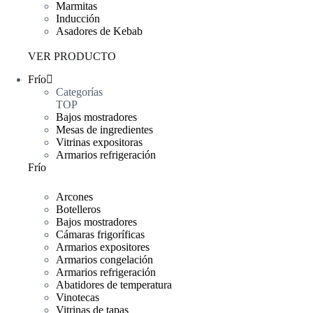
Marmitas
Inducción
Asadores de Kebab
VER PRODUCTO
Frío
Categorías
TOP
Bajos mostradores
Mesas de ingredientes
Vitrinas expositoras
Armarios refrigeración
Frío
Arcones
Botelleros
Bajos mostradores
Cámaras frigoríficas
Armarios expositores
Armarios congelación
Armarios refrigeración
Abatidores de temperatura
Vinotecas
Vitrinas de tapas