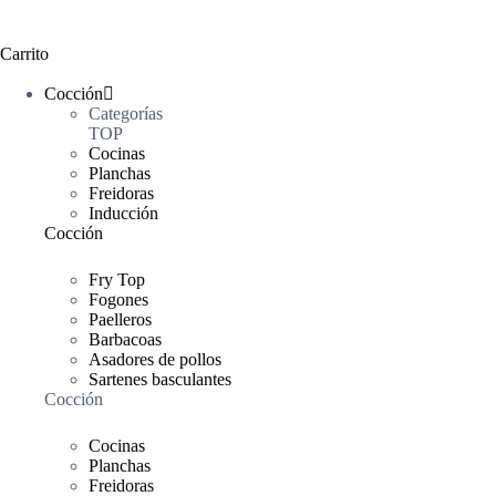
Carrito
Cocción
Categorías
TOP
Cocinas
Planchas
Freidoras
Inducción
Cocción
Fry Top
Fogones
Paelleros
Barbacoas
Asadores de pollos
Sartenes basculantes
Cocción
Cocinas
Planchas
Freidoras