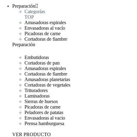
Preparación
Categorías
TOP
Amasadoras espirales
Envasadoras al vacío
Picadoras de carne
Cortadoras de fiambre
Preparación
Embutidoras
Cortadoras de pan
Amasadoras espirales
Cortadoras de fiambre
Amasadoras planetarias
Cortadoras de vegetales
Trituradores
Laminadoras
Sierras de huesos
Picadoras de carne
Peladores de patatas
Envasadoras al vacio
Prensa hamburguesa
VER PRODUCTO