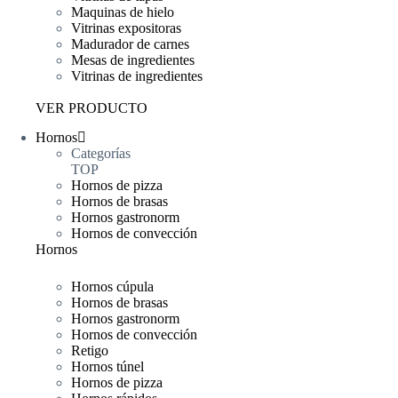
Maquinas de hielo
Vitrinas expositoras
Madurador de carnes
Mesas de ingredientes
Vitrinas de ingredientes
VER PRODUCTO
Hornos
Categorías
TOP
Hornos de pizza
Hornos de brasas
Hornos gastronorm
Hornos de convección
Hornos
Hornos cúpula
Hornos de brasas
Hornos gastronorm
Hornos de convección
Retigo
Hornos túnel
Hornos de pizza