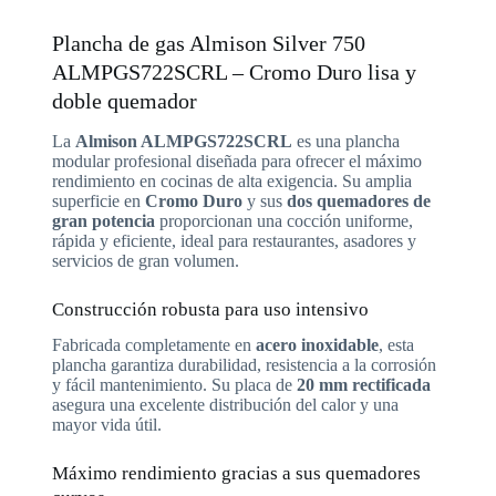
Plancha de gas Almison Silver 750
ALMPGS722SCRL – Cromo Duro lisa y
doble quemador
La
Almison ALMPGS722SCRL
es una plancha
modular profesional diseñada para ofrecer el máximo
rendimiento en cocinas de alta exigencia. Su amplia
superficie en
Cromo Duro
y sus
dos quemadores de
gran potencia
proporcionan una cocción uniforme,
rápida y eficiente, ideal para restaurantes, asadores y
servicios de gran volumen.
Construcción robusta para uso intensivo
Fabricada completamente en
acero inoxidable
, esta
plancha garantiza durabilidad, resistencia a la corrosión
y fácil mantenimiento. Su placa de
20 mm rectificada
asegura una excelente distribución del calor y una
mayor vida útil.
Máximo rendimiento gracias a sus quemadores