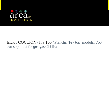
Inicio
/
COCCIÓN
/
Fry Top
/ Plancha (Fry top) modular 750
con soporte 2 fuegos gas CD lisa