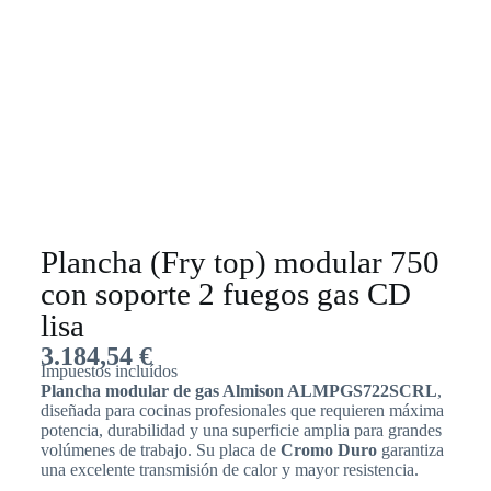
Plancha (Fry top) modular 750
con soporte 2 fuegos gas CD
lisa
3.184,54
€
Impuestos incluídos
Plancha modular de gas Almison ALMPGS722SCRL
,
diseñada para cocinas profesionales que requieren máxima
potencia, durabilidad y una superficie amplia para grandes
volúmenes de trabajo. Su placa de
Cromo Duro
garantiza
una excelente transmisión de calor y mayor resistencia.