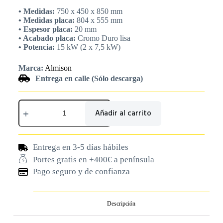
• Medidas:
750 x 450 x 850 mm
• Medidas placa:
804 x 555 mm
• Espesor placa:
20 mm
• Acabado placa:
Cromo Duro lisa
• Potencia:
15 kW (2 x 7,5 kW)
Marca:
Almison
Entrega en calle (Sólo descarga)
Añadir al carrito
Entrega en 3-5 días hábiles
Portes gratis en +400€ a península
Pago seguro y de confianza
Descripción