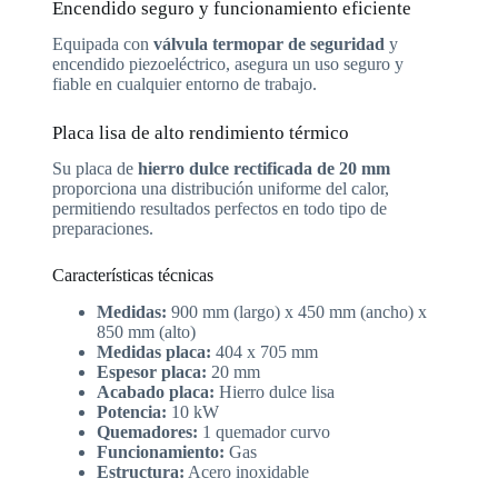
Encendido seguro y funcionamiento eficiente
Equipada con
válvula termopar de seguridad
y
encendido piezoeléctrico, asegura un uso seguro y
fiable en cualquier entorno de trabajo.
Placa lisa de alto rendimiento térmico
Su placa de
hierro dulce rectificada de 20 mm
proporciona una distribución uniforme del calor,
permitiendo resultados perfectos en todo tipo de
preparaciones.
Características técnicas
Medidas:
900 mm (largo) x 450 mm (ancho) x
850 mm (alto)
Medidas placa:
404 x 705 mm
Espesor placa:
20 mm
Acabado placa:
Hierro dulce lisa
Potencia:
10 kW
Quemadores:
1 quemador curvo
Funcionamiento:
Gas
Estructura:
Acero inoxidable