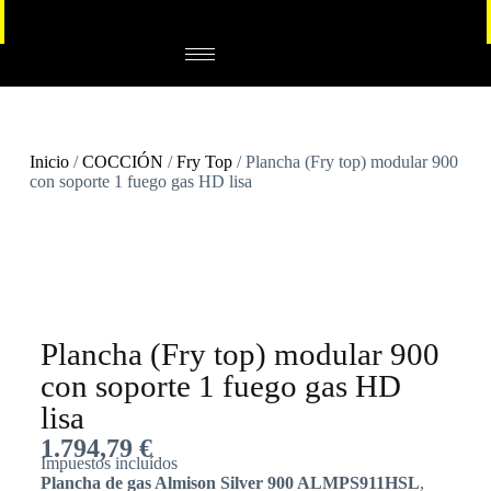
Inicio
/
COCCIÓN
/
Fry Top
/ Plancha (Fry top) modular 900
con soporte 1 fuego gas HD lisa
Plancha (Fry top) modular 900
con soporte 1 fuego gas HD
lisa
1.794,79
€
Impuestos incluídos
Plancha de gas Almison Silver 900 ALMPS911HSL
,