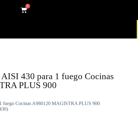
0
 AISI 430 para 1 fuego Cocinas
TRA PLUS 900
ra 1 fuego Cocinas A980120 MAGISTRA PLUS 900
430)