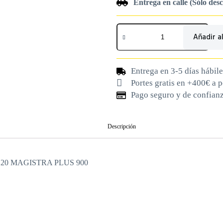
Entrega en calle (Sólo des
Añadir al
Entrega en 3-5 días hábile
Portes gratis en +400€ a 
Pago seguro y de confian
Descripción
980120 MAGISTRA PLUS 900