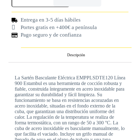
Entrega en 3-5 días hábiles
Portes gratis en +400€ a península
Pago seguro y de confianza
Descripción
La Sartén Basculante Eléctrica EMPPLSDTE120 Línea
900 Estambul es una herramienta de cocción robusta y
fiable, construida íntegramente en acero inoxidable para
garantizar su durabilidad y fácil limpieza. Su
funcionamiento se basa en resistencias acorazadas en
acero inoxidable, situadas en el fondo externo de la
cuba, que garantizan una distribución uniforme del
calor. La regulación de la temperatura se realiza de
forma termostática, con un rango de 50 a 300 °C. La
cuba de acero inoxidable es basculante manualmente, lo
que facilita el vaciado. Incluye un grifo manual de
llenado de agua en el plano de trabajo y una tapa