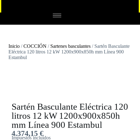
Inicio
/
COCCIÓN
/
Sartenes basculantes
/ Sartén Basculante
Eléctrica 120 litros 12 kW 1200x900x850h mm Línea 900
Estambul
Sartén Basculante Eléctrica 120
litros 12 kW 1200x900x850h
mm Línea 900 Estambul
4.374,15
€
Impuestos incluídos