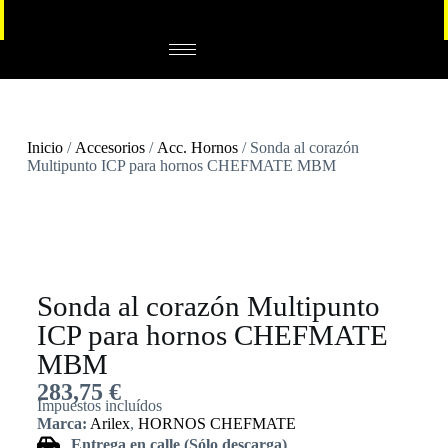
Inicio
/
Accesorios
/
Acc. Hornos
/ Sonda al corazón
Multipunto ICP para hornos CHEFMATE MBM
Sonda al corazón Multipunto
ICP para hornos CHEFMATE
MBM
283,75
€
Impuestos incluídos
Marca:
Arilex
,
HORNOS CHEFMATE
Entrega en calle (Sólo descarga)