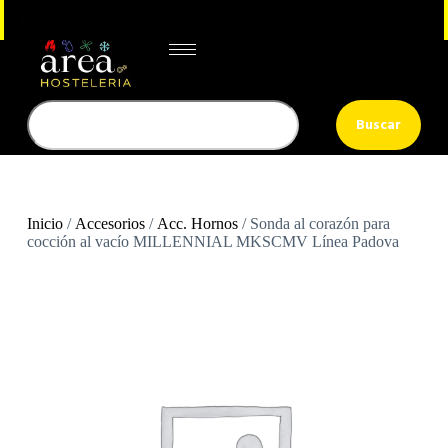
Buscar
Inicio
/
Accesorios
/
Acc. Hornos
/ Sonda al corazón para
cocción al vacío MILLENNIAL MKSCMV Línea Padova