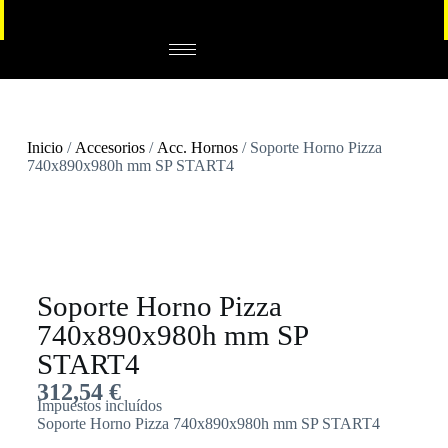
Inicio
/
Accesorios
/
Acc. Hornos
/ Soporte Horno Pizza
740x890x980h mm SP START4
Soporte Horno Pizza
740x890x980h mm SP
START4
312,54
€
Impuestos incluídos
Soporte Horno Pizza 740x890x980h mm SP START4