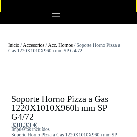
Inicio
/
Accesorios
/
Acc. Hornos
/ Soporte Horno Pizza a
Gas 1220X1010X960h mm SP G4/72
Soporte Horno Pizza a Gas
1220X1010X960h mm SP
G4/72
330,33
€
Impuestos incluídos
Soporte Horno Pizza a Gas 1220X1010X960h mm SP